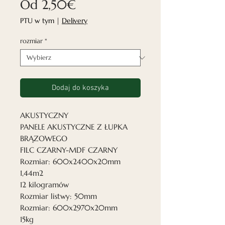
Cena
Od
2,50€
Rabatowa
PTU w tym
|
Delivery
rozmiar
*
Dodaj do koszyka
AKUSTYCZNY
PANELE AKUSTYCZNE Z ŁUPKA
BRĄZOWEGO
FILC CZARNY-MDF CZARNY
Rozmiar: 600x2400x20mm
1,44m2
12 kilogramów
Rozmiar listwy: 50mm
Rozmiar: 600x2970x20mm
15kg