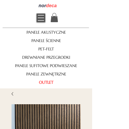
nor
deca
PANELE AKUSTYCZNE
PANELE ŚCIENNE
PET-FELT
DREWNIANE PRZEGRODKI
PANELE SUFITOWE PODWIESZANE
PANELE ZEWNĘTRZNE
OUTLET