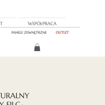
T
WSPÓŁPRACA
PANELE ZEWNĘTRZNE
OUTLET
TURALNY
 FILC-