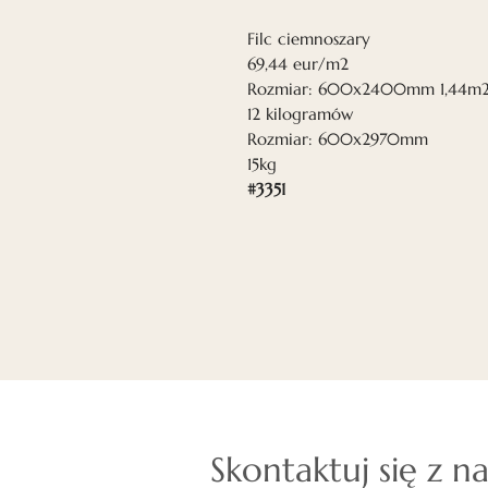
Filc ciemnoszary
69,44 eur/m2
Rozmiar: 600x2400mm 1,44m
12 kilogramów
Rozmiar: 600x2970mm
15kg
#3351
Skontaktuj się z n