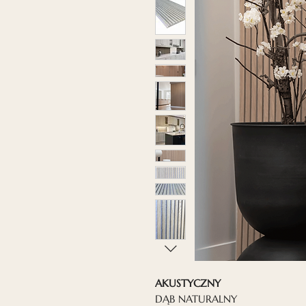
AKUSTYCZNY
DĄB NATURALNY