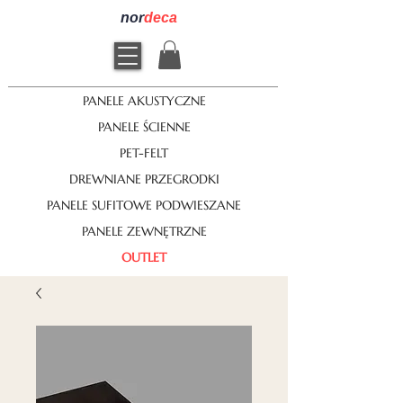
nor
deca
PANELE AKUSTYCZNE
PANELE ŚCIENNE
PET-FELT
DREWNIANE PRZEGRODKI
PANELE SUFITOWE PODWIESZANE
PANELE ZEWNĘTRZNE
OUTLET