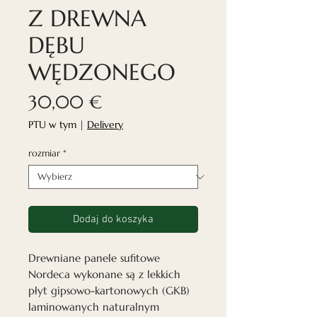
Z DREWNA
DĘBU
WĘDZONEGO
Cena
30,00 €
PTU w tym
|
Delivery
rozmiar
*
Dodaj do koszyka
Drewniane panele sufitowe
Nordeca wykonane są z lekkich
płyt gipsowo-kartonowych (GKB)
laminowanych naturalnym