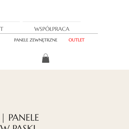
T
WSPÓŁPRACA
PANELE ZEWNĘTRZNE
OUTLET
| PANELE
 W PASKI