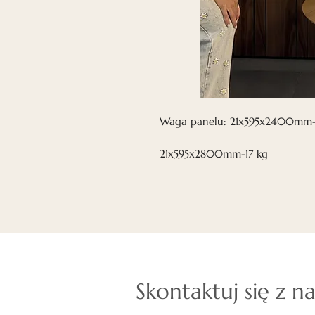
Waga panelu: 21x595x2400mm-
21x595x2800mm-17 kg
Skontaktuj się z n