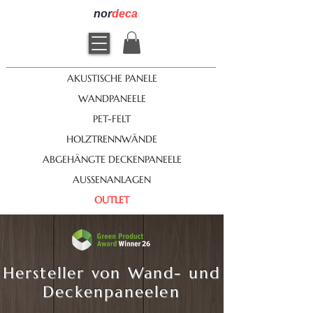
nor
deca
AKUSTISCHE PANELE
WANDPANEELE
PET-FELT
HOLZTRENNWÄNDE
ABGEHÄNGTE DECKENPANEELE
AUSSENANLAGEN
OUTLET
Hersteller von Wand- und
Deckenpaneelen