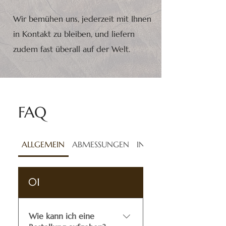
Wir bemühen uns, jederzeit mit Ihnen
in Kontakt zu bleiben, und liefern
zudem fast überall auf der Welt.
FAQ
ALLGEMEIN
ABMESSUNGEN
INSTALLATION
01
Wie kann ich eine