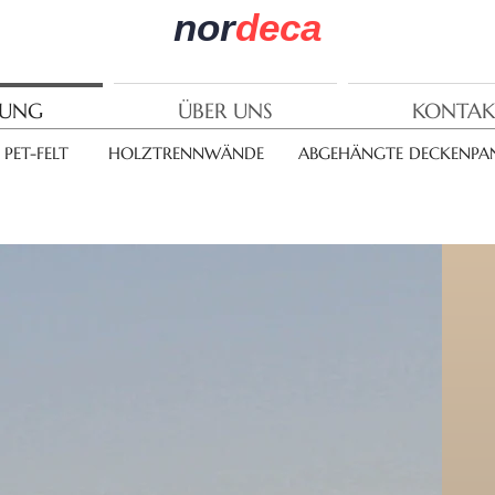
nor
deca
RUNG
ÜBER UNS
KONTAK
PET-FELT
HOLZTRENNWÄNDE
ABGEHÄNGTE DECKENPAN