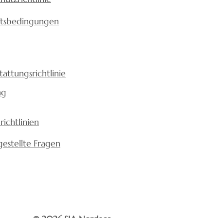
ftsbedingungen
tattungsrichtlinie
ng
richtlinien
gestellte Fragen