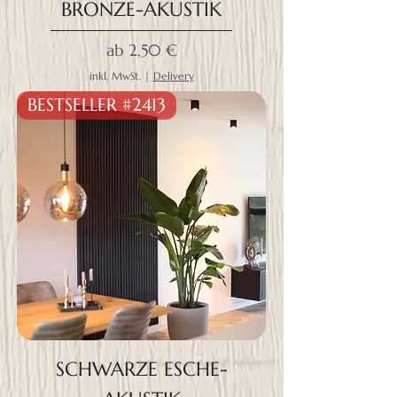
BRONZE-AKUSTIK
Sale-Preis
ab
2,50 €
inkl. MwSt.
|
Delivery
BESTSELLER #2413
SCHWARZE ESCHE-