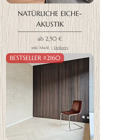
NATÜRLICHE EICHE-
AKUSTIK
Sale-Preis
ab
2,50 €
inkl. MwSt.
|
Delivery
BESTSELLER #2160