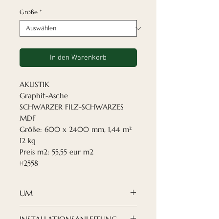
Größe
*
In den Warenkorb
AKUSTIK
Graphit-Asche
SCHWARZER FILZ-SCHWARZES
MDF
Größe: 600 x 2400 mm, 1,44 m²
12 kg
Preis m2: 55,55 eur m2
#2558
UM
Wenn Sie Ihr Design nach