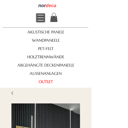
nor
deca
AKUSTISCHE PANELE
WANDPANEELE
PET-FELT
HOLZTRENNWÄNDE
ABGEHÄNGTE DECKENPANEELE
AUSSENANLAGEN
OUTLET