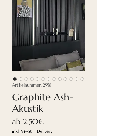
Artikelnummer: 2558
Graphite Ash-
Akustik
Sale-
ab
2,50€
Preis
inkl. MwSt.
|
Delivery