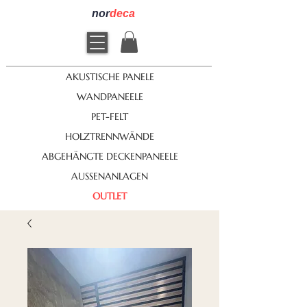
nor
deca
AKUSTISCHE PANELE
WANDPANEELE
PET-FELT
HOLZTRENNWÄNDE
ABGEHÄNGTE DECKENPANEELE
AUSSENANLAGEN
OUTLET