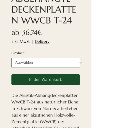
DECKENPLATTE
N WWCB T-24
Sale-
ab
36,74€
Preis
inkl. MwSt.
|
Delivery
Größe
*
In den Warenkorb
Die Akustik-Abhängdeckenplatten
WWCB T-24 aus natürlicher Eiche
in Schwarz von Nordeca
bestehen
aus einer akustischen Holzwolle-
Zementplatte (WWCB) des