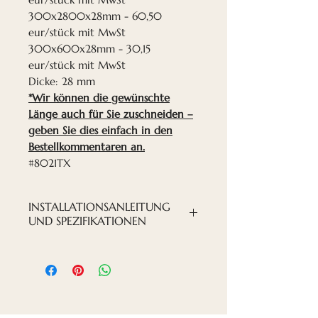
300x2800x28mm - 60,50
eur/stück mit MwSt
300x600x28mm - 30,15
eur/stück mit MwSt
Dicke: 28 mm
*Wir können die gewünschte
Länge auch für Sie zuschneiden –
geben Sie dies einfach in den
Bestellkommentaren an.
#8021TX
INSTALLATIONSANLEITUNG
UND SPEZIFIKATIONEN
INSTALLATIONS-PDF-DATEI