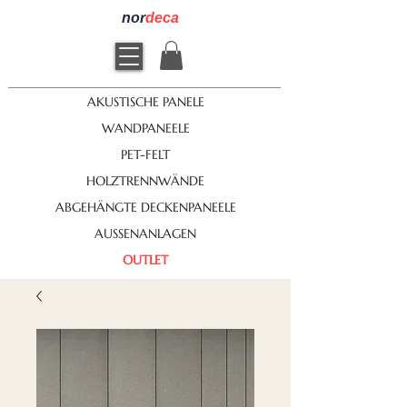
nor
deca
AKUSTISCHE PANELE
WANDPANEELE
PET-FELT
HOLZTRENNWÄNDE
ABGEHÄNGTE DECKENPANEELE
AUSSENANLAGEN
OUTLET