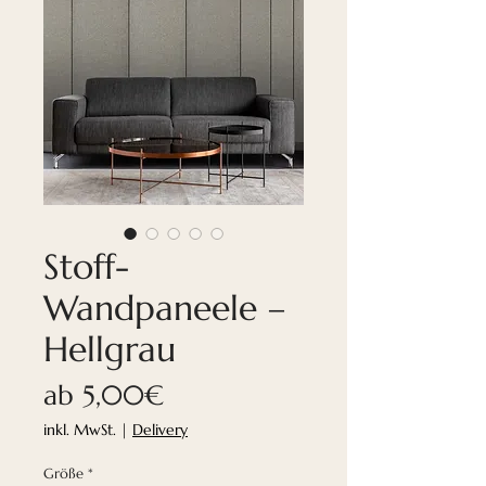
Stoff-
Wandpaneele –
Hellgrau
Sale-
ab
5,00€
Preis
inkl. MwSt.
|
Delivery
Größe
*