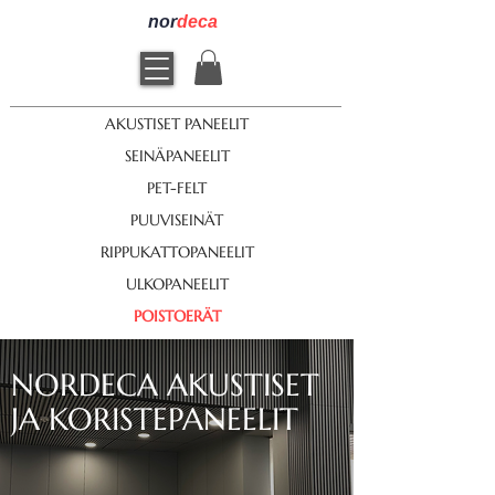
nor
deca
AKUSTISET PANEELIT
SEINÄPANEELIT
PET-FELT
PUUVISEINÄT
RIPPUKATTOPANEELIT
ULKOPANEELIT
POISTOERÄT
NORDECA AKUSTISET
JA KORISTEPANEELIT