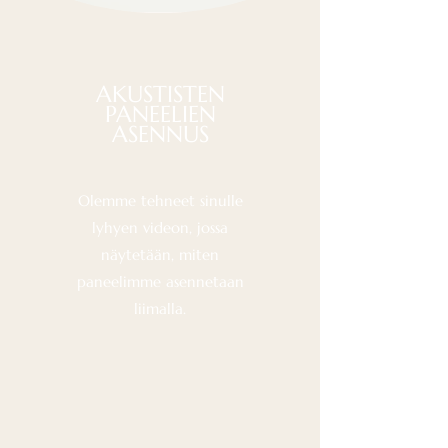
AKUSTISTEN
PANEELIEN
ASENNUS
Olemme tehneet sinulle
lyhyen videon, jossa
näytetään, miten
paneelimme asennetaan
liimalla.