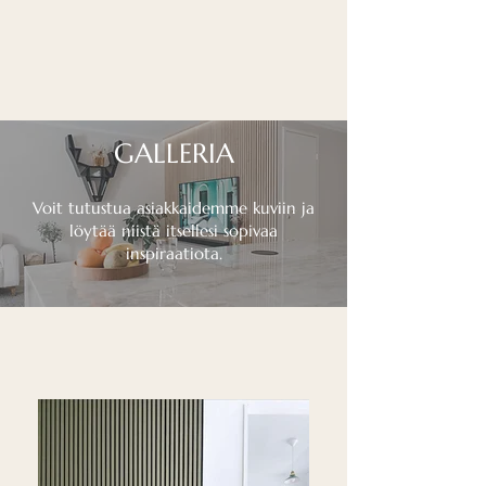
GALLERIA
Voit tutustua asiakkaidemme kuviin ja
löytää niistä itsellesi sopivaa
inspiraatiota.