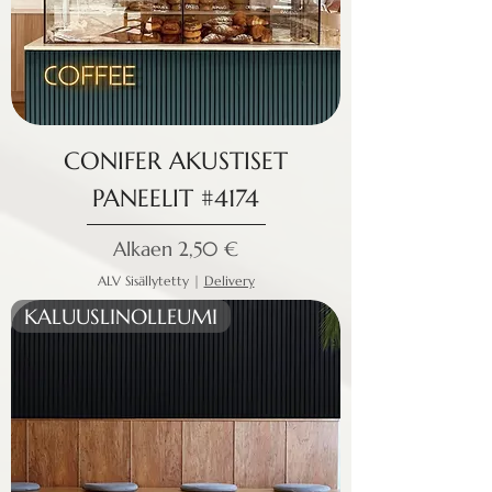
CONIFER AKUSTISET
PANEELIT #4174
Alehinta
Alkaen
2,50 €
ALV Sisällytetty
|
Delivery
KALUUSLINOLLEUMI