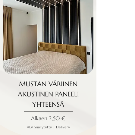
MUSTAN VÄRIINEN
AKUSTINEN PANEELI
YHTEENSÄ
Alehinta
Alkaen
2,50 €
ALV Sisällytetty
|
Delivery