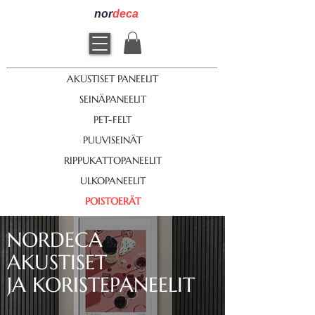
nor
deca
AKUSTISET PANEELIT
SEINÄPANEELIT
PET-FELT
PUUVISEINÄT
RIPPUKATTOPANEELIT
ULKOPANEELIT
POISTOERÄT
NORDECA
AKUSTISET
JA KORISTEPANEELIT