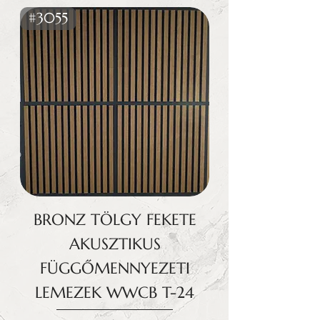
#3055
BRONZ TÖLGY FEKETE
AKUSZTIKUS
FÜGGŐMENNYEZETI
LEMEZEK WWCB T-24