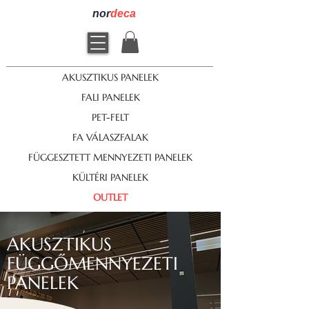
nor
deca
AKUSZTIKUS PANELEK
FALI PANELEK
PET-FELT
FA VÁLASZFALAK
FÜGGESZTETT MENNYEZETI PANELEK
KÜLTÉRI PANELEK
OUTLET
AKUSZTIKUS
FÜGGŐMENNYEZETI
PANELEK