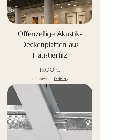
Offenzellige Akustik-
Deckenplatten aus
Haustierfilz
Preis
15,00 €
inkl. MwSt.
|
Delivery