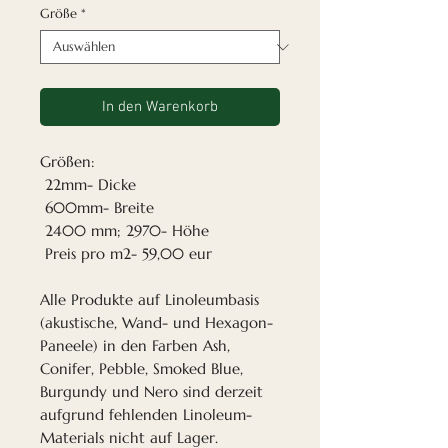
Größe
*
In den Warenkorb
Größen:
22mm- Dicke
600mm- Breite
2400 mm; 2970- Höhe
Preis pro m2- 59,00 eur
Alle Produkte auf Linoleumbasis
(akustische, Wand- und Hexagon-
Paneele) in den Farben Ash,
Conifer, Pebble, Smoked Blue,
Burgundy und Nero sind derzeit
aufgrund fehlenden Linoleum-
Materials nicht auf Lager.