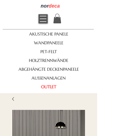
nor
deca
AKUSTISCHE PANELE
WANDPANEELE
PET-FELT
HOLZTRENNWÄNDE
ABGEHÄNGTE DECKENPANEELE
AUSSENANLAGEN
OUTLET