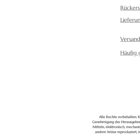
Rückers
Lieferu
Versand
Häufig 
Alle Rechte vorbehalten. K
Genehmigung des Herausgebers
Mitteln, elektronisch, mechan
andere Weise reproduziert, 