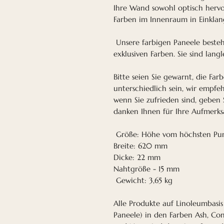
Ihre Wand sowohl optisch herv
Farben im Innenraum in Einklan
Unsere farbigen Paneele beste
exklusiven Farben. Sie sind lan
Bitte seien Sie gewarnt, die Fa
unterschiedlich sein, wir empfe
wenn Sie zufrieden sind, geben S
danken Ihnen für Ihre Aufmerks
Größe: Höhe vom höchsten Pun
Breite: 620 mm
Dicke: 22 mm
Nahtgröße - 15 mm
Gewicht: 3,65 kg
Alle Produkte auf Linoleumbasi
Paneele) in den Farben Ash, Con