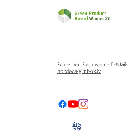
Schreiben Sie uns eine E-Mail:
nordeca@inbox.lv