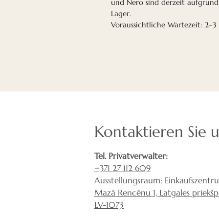
und Nero sind derzeit aufgrund
Lager.
Voraussichtliche Wartezeit: 2–
Kontaktieren Sie 
Tel. Privatverwalter:
+371 27 112 609
Ausstellungsraum: Einkaufszentr
Mazā Rencēnu 1, Latgales priekšpil
LV-1073