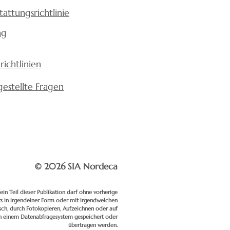
tattungsrichtlinie
ng
richtlinien
gestellte Fragen
© 2026 SIA Nordeca
ein Teil dieser Publikation darf ohne vorherige
 in irgendeiner Form oder mit irgendwelchen
isch, durch Fotokopieren, Aufzeichnen oder auf
in einem Datenabfragesystem gespeichert oder
übertragen werden.