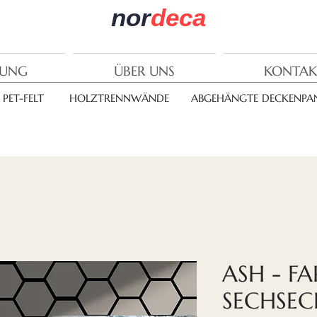
nor
deca
RUNG
ÜBER UNS
KONTAK
PET-FELT
HOLZTRENNWÄNDE
ABGEHÄNGTE DECKENPAN
ASH - FA
SECHSEC