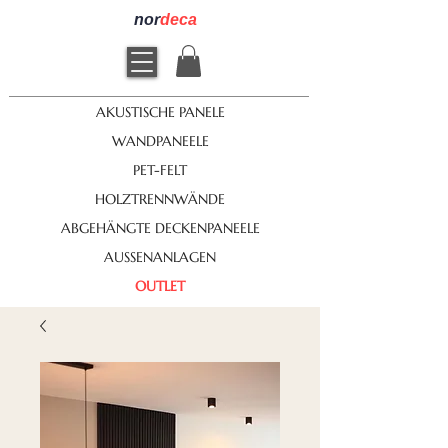
nor
deca
AKUSTISCHE PANELE
WANDPANEELE
PET-FELT
HOLZTRENNWÄNDE
ABGEHÄNGTE DECKENPANEELE
AUSSENANLAGEN
OUTLET