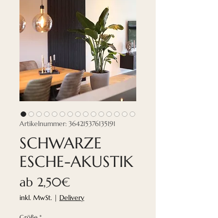
Artikelnummer: 364215376135191
SCHWARZE
ESCHE-AKUSTIK
Sale-
ab
2,50€
Preis
inkl. MwSt.
|
Delivery
Größe
*