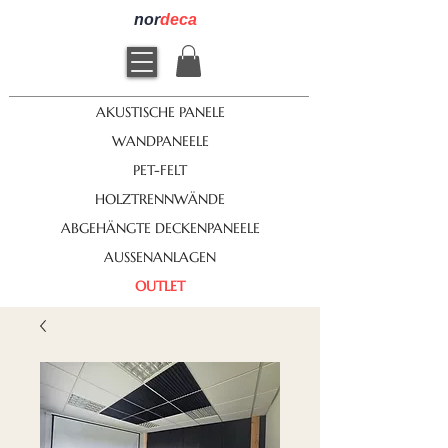
nor
deca
AKUSTISCHE PANELE
WANDPANEELE
PET-FELT
HOLZTRENNWÄNDE
ABGEHÄNGTE DECKENPANEELE
AUSSENANLAGEN
OUTLET