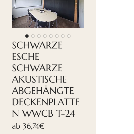
SCHWARZE
ESCHE
SCHWARZE
AKUSTISCHE
ABGEHÄNGTE
DECKENPLATTE
N WWCB T-24
Sale-
ab
36,74€