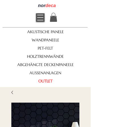
nor
deca
AKUSTISCHE PANELE
WANDPANEELE
PET-FELT
HOLZTRENNWÄNDE
ABGEHÄNGTE DECKENPANEELE
AUSSENANLAGEN
OUTLET