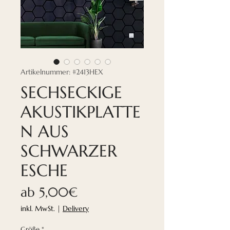
Artikelnummer: #2413HEX
SECHSECKIGE
AKUSTIKPLATTE
N AUS
SCHWARZER
ESCHE
Sale-
ab
5,00€
Preis
inkl. MwSt.
|
Delivery
Größe
*