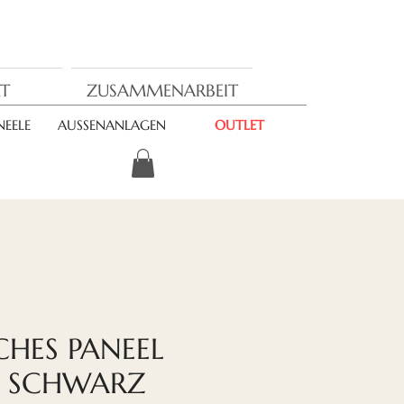
T
ZUSAMMENARBEIT
EELE
AUSSENANLAGEN
OUTLET
CHES PANEEL
Z SCHWARZ