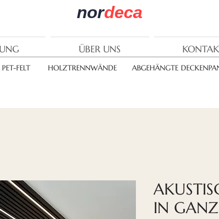
nor
deca
RUNG
ÜBER UNS
KONTAK
PET-FELT
HOLZTRENNWÄNDE
ABGEHÄNGTE DECKENPAN
AKUSTIS
IN GAN