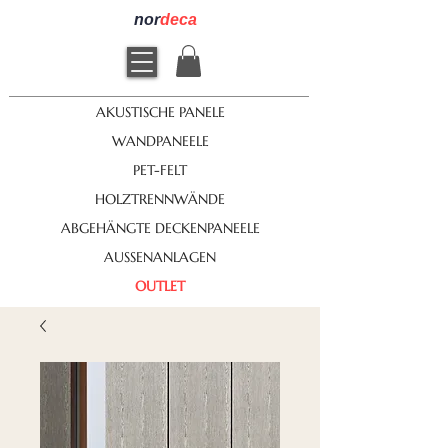
nor
deca
AKUSTISCHE PANELE
WANDPANEELE
PET-FELT
HOLZTRENNWÄNDE
ABGEHÄNGTE DECKENPANEELE
AUSSENANLAGEN
OUTLET