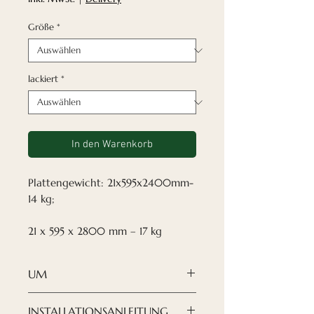
Größe
*
lackiert
*
In den Warenkorb
Plattengewicht: 21x595x2400mm-
14 kg;
21 x 595 x 2800 mm – 17 kg
UM
✓Lackiert
INSTALLATIONSANLEITUNG