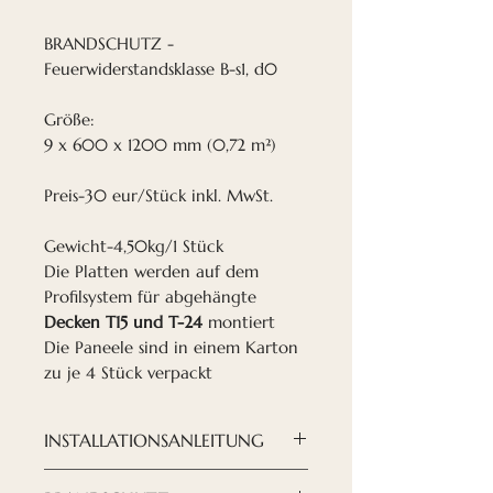
BRANDSCHUTZ -
Feuerwiderstandsklasse B-s1, d0
Größe:
9 x 600 x 1200 mm (0,72 m²)
Preis-30 eur/Stück inkl. MwSt.
Gewicht-4,50kg/1 Stück
Die Platten werden auf dem
Profilsystem für abgehängte
Decken T15 und T-24
montiert
Die Paneele sind in einem Karton
zu je 4 Stück verpackt
INSTALLATIONSANLEITUNG
Die Platten werden auf dem