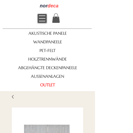
nor
deca
AKUSTISCHE PANELE
WANDPANEELE
PET-FELT
HOLZTRENNWÄNDE
ABGEHÄNGTE DECKENPANEELE
AUSSENANLAGEN
OUTLET