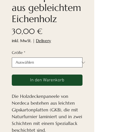
aus gebleichtem
Eichenholz
Preis
30,00 €
inkl. MwSt.
|
Delivery
Größe
*
In den Warenkorb
Die Holzdeckenpaneele von
Nordeca bestehen aus leichten
Gipskartonplatten (GKB), die mit
Naturfurnier laminiert und in zwei
Schichten mit einem Speziallack
beschichtet sind.