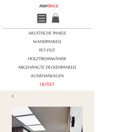
nor
deca
AKUSTISCHE PANELE
WANDPANEELE
PET-FELT
HOLZTRENNWÄNDE
ABGEHÄNGTE DECKENPANEELE
AUSSENANLAGEN
OUTLET