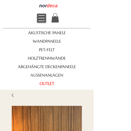
nor
deca
AKUSTISCHE PANELE
WANDPANEELE
PET-FELT
HOLZTRENNWÄNDE
ABGEHÄNGTE DECKENPANEELE
AUSSENANLAGEN
OUTLET