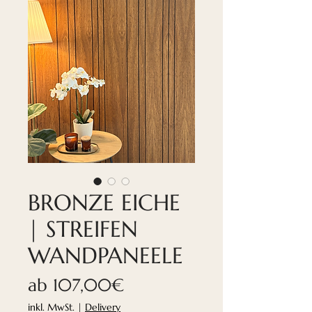
BRONZE EICHE
| STREIFEN
WANDPANEELE
Sale-
ab
107,00€
Preis
inkl. MwSt.
|
Delivery