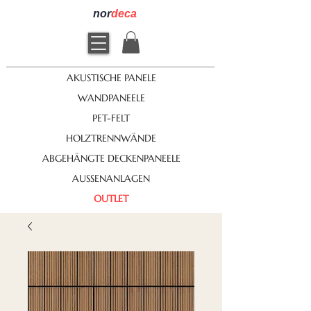
nor
deca
AKUSTISCHE PANELE
WANDPANEELE
PET-FELT
HOLZTRENNWÄNDE
ABGEHÄNGTE DECKENPANEELE
AUSSENANLAGEN
OUTLET