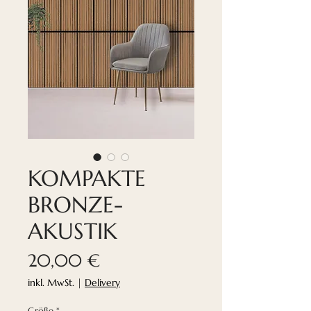
KOMPAKTE
BRONZE-
AKUSTIK
Preis
20,00 €
inkl. MwSt.
|
Delivery
Größe
*