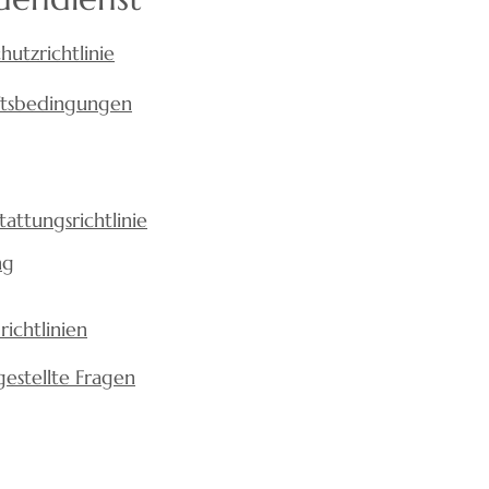
hutzrichtlinie
ftsbedingungen
tattungsrichtlinie
ng
richtlinien
gestellte Fragen