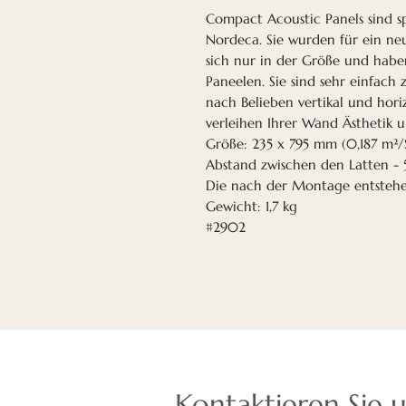
Compact Acoustic Panels sind s
Nordeca. Sie wurden für ein neu
sich nur in der Größe und hab
Paneelen. Sie sind sehr einfach 
nach Belieben vertikal und hori
verleihen Ihrer Wand Ästhetik u
Größe: 235 x 795 mm (0,187 m²/
Abstand zwischen den Latten -
Die nach der Montage entsteh
Gewicht: 1,7 kg
#2902
Kontaktieren Sie 