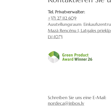
Tel. Privatverwalter:
+371 27 112 609
Ausstellungsraum: Einkaufszentr
Mazā Rencēnu 1, Latgales priekšpil
LV-1073
Schreiben Sie uns eine E-Mail:
nordeca@inbox.lv