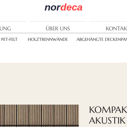
nor
deca
RUNG
ÜBER UNS
KONTAK
PET-FELT
HOLZTRENNWÄNDE
ABGEHÄNGTE DECKENPAN
KOMPAK
AKUSTIK