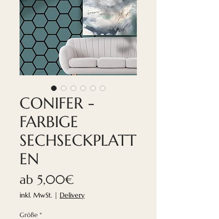
CONIFER -
FARBIGE
SECHSECKPLATT
EN
Sale-
ab
5,00€
Preis
inkl. MwSt.
|
Delivery
Größe
*