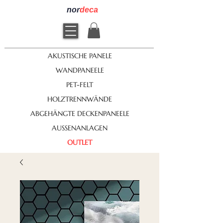
nor
deca
AKUSTISCHE PANELE
WANDPANEELE
PET-FELT
HOLZTRENNWÄNDE
ABGEHÄNGTE DECKENPANEELE
AUSSENANLAGEN
OUTLET