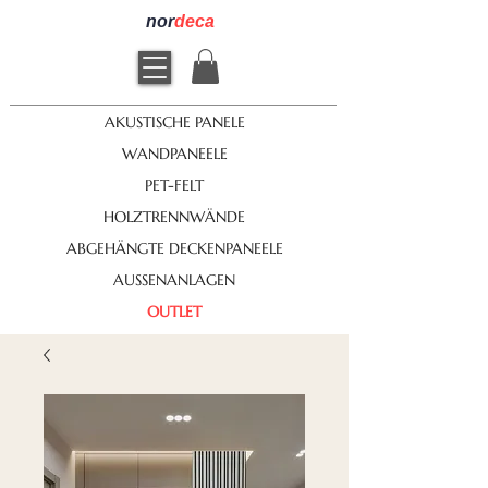
nor
deca
AKUSTISCHE PANELE
WANDPANEELE
PET-FELT
HOLZTRENNWÄNDE
ABGEHÄNGTE DECKENPANEELE
AUSSENANLAGEN
OUTLET