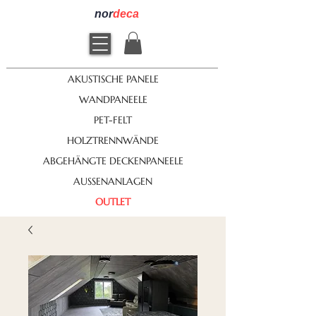
nor
deca
AKUSTISCHE PANELE
WANDPANEELE
PET-FELT
HOLZTRENNWÄNDE
ABGEHÄNGTE DECKENPANEELE
AUSSENANLAGEN
OUTLET