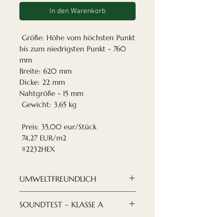
In den Warenkorb
Größe: Höhe vom höchsten Punkt
bis zum niedrigsten Punkt - 760
mm
Breite: 620 mm
Dicke: 22 mm
Nahtgröße - 15 mm
Gewicht: 3,65 kg
Preis: 35,00 eur/Stück
74,27 EUR/m2
#2232HEX
UMWELTFREUNDLICH
Wir versuchen, auf unsere
SOUNDTEST – KLASSE A
Umwelt zu achten. Sowohl für