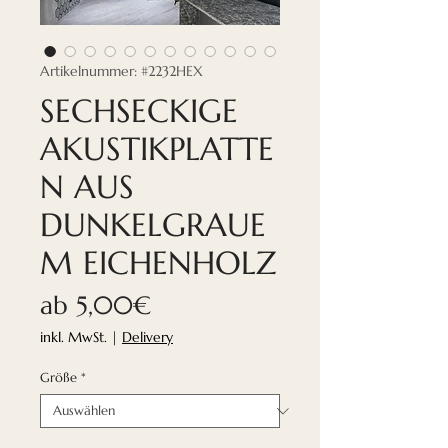
Artikelnummer: #2232HEX
SECHSECKIGE
AKUSTIKPLATTE
N AUS
DUNKELGRAUE
M EICHENHOLZ
Sale-
ab
5,00€
Preis
inkl. MwSt.
|
Delivery
Größe
*