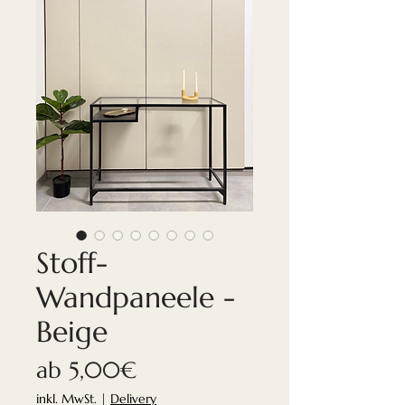
Stoff-
Wandpaneele -
Beige
Sale-
ab
5,00€
Preis
inkl. MwSt.
|
Delivery