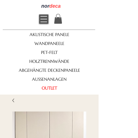
nor
deca
AKUSTISCHE PANELE
WANDPANEELE
PET-FELT
HOLZTRENNWÄNDE
ABGEHÄNGTE DECKENPANEELE
AUSSENANLAGEN
OUTLET