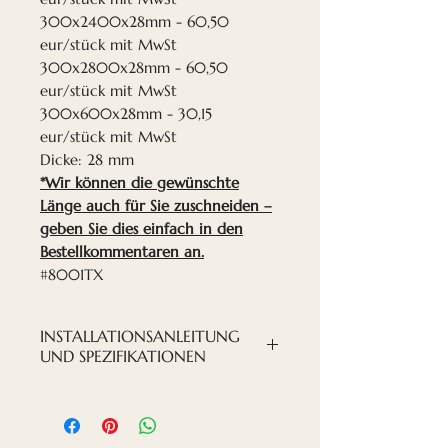
300x2400x28mm - 60,50
eur/stück mit MwSt
300x2800x28mm - 60,50
eur/stück mit MwSt
300x600x28mm - 30,15
eur/stück mit MwSt
Dicke: 28 mm
*Wir können die gewünschte
Länge auch für Sie zuschneiden –
geben Sie dies einfach in den
Bestellkommentaren an.
#8001TX
INSTALLATIONSANLEITUNG
UND SPEZIFIKATIONEN
INSTALLATIONS-PDF-DATEI