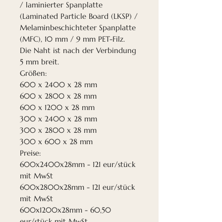
/ laminierter Spanplatte
(Laminated Particle Board (LKSP) /
Melaminbeschichteter Spanplatte
(MFC), 10 mm / 9 mm PET-Filz.
Die Naht ist nach der Verbindung
5 mm breit.
Größen:
600 x 2400 x 28 mm
600 x 2800 x 28 mm
600 x 1200 x 28 mm
300 x 2400 x 28 mm
300 x 2800 x 28 mm
300 x 600 x 28 mm
Preise:
600x2400x28mm - 121 eur/stück
mit MwSt
600x2800x28mm - 121 eur/stück
mit MwSt
600x1200x28mm - 60,50
eur/stück mit MwSt