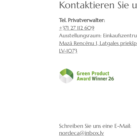
Kontaktieren Sie 
Tel. Privatverwalter:
+371 27 112 609
Ausstellungsraum: Einkaufszentr
Mazā Rencēnu 1, Latgales priekšpil
LV-1073
Schreiben Sie uns eine E-Mail:
nordeca@inbox.lv