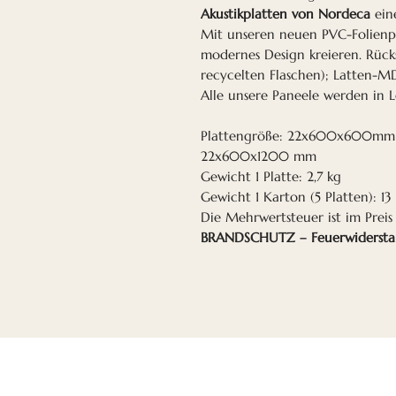
Akustikplatten von Nordeca
ein
Mit unseren neuen PVC-Folienpl
modernes Design kreieren. Rücks
recycelten Flaschen); Latten-MD
Alle unsere Paneele werden in Le
Plattengröße: 22x600x600mm
22x600x1200 mm
Gewicht 1 Platte: 2,7 kg
Gewicht 1 Karton (5 Platten): 13
Die Mehrwertsteuer ist im Preis
BRANDSCHUTZ – Feuerwiderstand