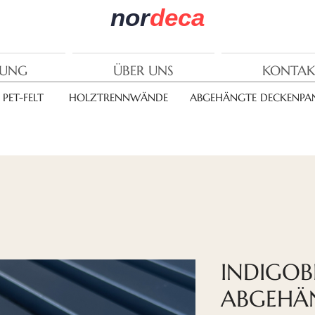
nor
deca
RUNG
ÜBER UNS
KONTAK
PET-FELT
HOLZTRENNWÄNDE
ABGEHÄNGTE DECKENPAN
INDIGOB
ABGEHÄ