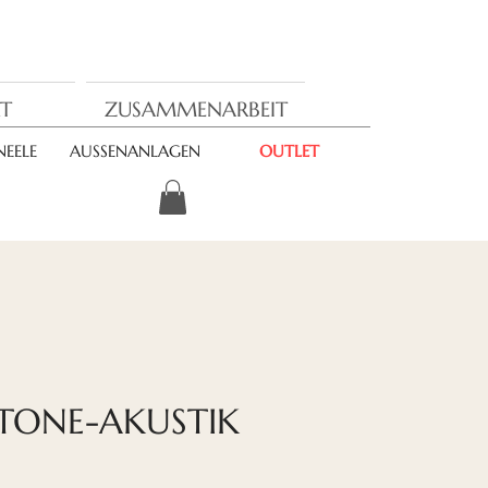
T
ZUSAMMENARBEIT
EELE
AUSSENANLAGEN
OUTLET
TONE-AKUSTIK