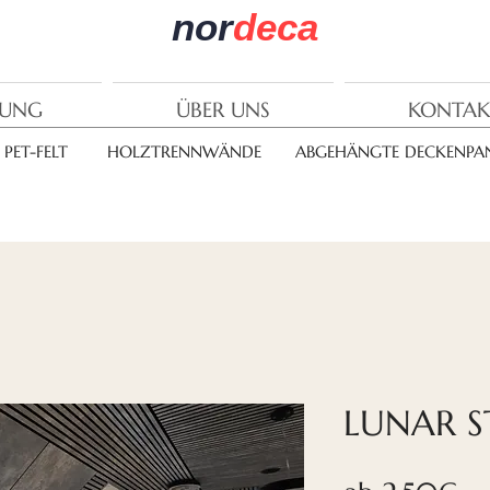
nor
deca
RUNG
ÜBER UNS
KONTAK
PET-FELT
HOLZTRENNWÄNDE
ABGEHÄNGTE DECKENPAN
LUNAR S