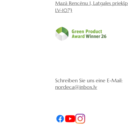
Mazā Rencēnu 1, Latgales priekšpil
LV-1073
Schreiben Sie uns eine E-Mail:
nordeca@inbox.lv