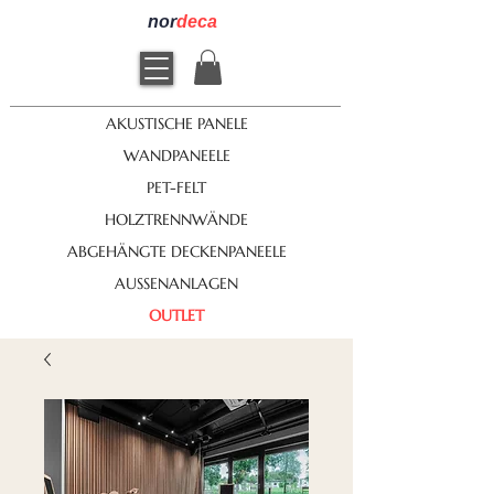
nor
deca
AKUSTISCHE PANELE
WANDPANEELE
PET-FELT
HOLZTRENNWÄNDE
ABGEHÄNGTE DECKENPANEELE
AUSSENANLAGEN
OUTLET