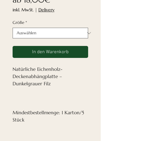
Preis
inkl. MwSt.
|
Delivery
Größe
*
In den Warenkorb
Natürliche Eichenholz-
Deckenabhängplatte –
Dunkelgrauer Filz
Mindestbestellmenge: 1 Karton/5
Stück