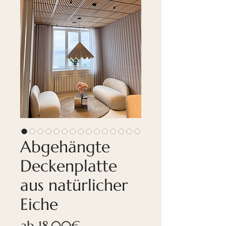
Abgehängte
Deckenplatte
aus natürlicher
Eiche
Sale-
ab
18,00€