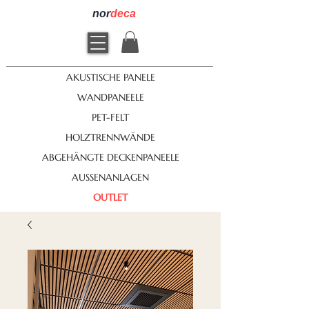
nor
deca
AKUSTISCHE PANELE
WANDPANEELE
PET-FELT
HOLZTRENNWÄNDE
ABGEHÄNGTE DECKENPANEELE
AUSSENANLAGEN
OUTLET