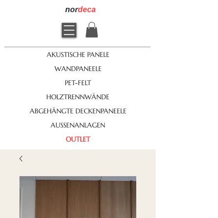
nor
deca
AKUSTISCHE PANELE
WANDPANEELE
PET-FELT
HOLZTRENNWÄNDE
ABGEHÄNGTE DECKENPANEELE
AUSSENANLAGEN
OUTLET