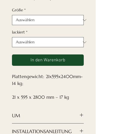
Größe
*
lackiert
*
In den Warenkorb
Plattengewicht: 21x595x2400mm-
14 kg;
21 x 595 x 2800 mm – 17 kg
UM
✓Lackiert
INSTALLATIONSANLEITUNG