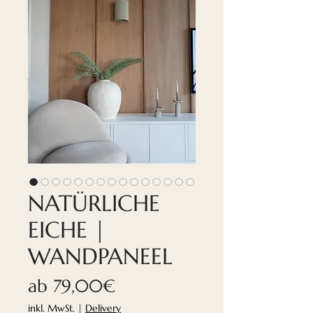
NATÜRLICHE
EICHE |
WANDPANEEL
Sale-
ab
79,00€
Preis
inkl. MwSt.
|
Delivery