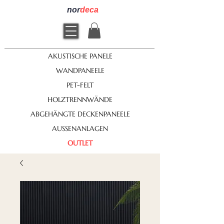
nor
deca
AKUSTISCHE PANELE
WANDPANEELE
PET-FELT
HOLZTRENNWÄNDE
ABGEHÄNGTE DECKENPANEELE
AUSSENANLAGEN
OUTLET