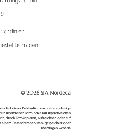
tattungsrichtlinie
ng
richtlinien
gestellte Fragen
© 2026 SIA Nordeca
ein Teil dieser Publikation darf ohne vorherige
 in irgendeiner Form oder mit irgendwelchen
isch, durch Fotokopieren, Aufzeichnen oder auf
in einem Datenabfragesystem gespeichert oder
übertragen werden.