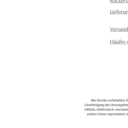
Rückers
Lieferu
Versand
Häufig 
Alle Rechte vorbehalten. K
Genehmigung des Herausgebers
Mitteln, elektronisch, mechan
andere Weise reproduziert, 