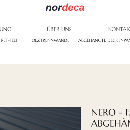
nor
deca
RUNG
ÜBER UNS
KONTAK
PET-FELT
HOLZTRENNWÄNDE
ABGEHÄNGTE DECKENPAN
NERO - 
ABGEHÄ