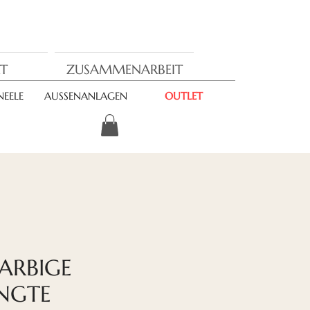
T
ZUSAMMENARBEIT
EELE
AUSSENANLAGEN
OUTLET
FARBIGE
NGTE