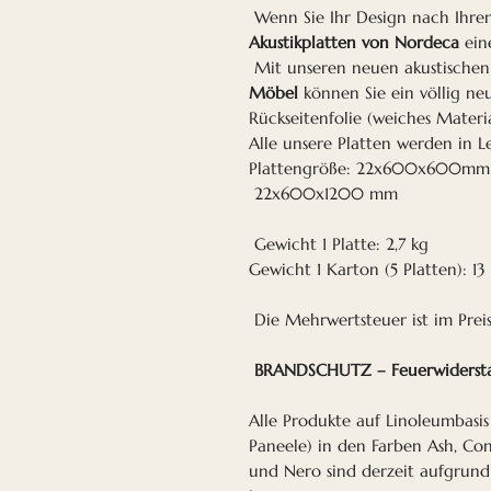
Wenn Sie Ihr Design nach Ihre
Akustikplatten von Nordeca
ein
Mit unseren neuen akustische
Möbel
können Sie ein völlig ne
Rückseitenfolie (weiches Materi
Alle unsere Platten werden in Le
Plattengröße: 22x600x600mm
22x600x1200 mm
Gewicht 1 Platte: 2,7 kg
Gewicht 1 Karton (5 Platten): 13
Die Mehrwertsteuer ist im Preis
BRANDSCHUTZ – Feuerwiderstan
Alle Produkte auf Linoleumbasi
Paneele) in den Farben Ash, Con
und Nero sind derzeit aufgrund