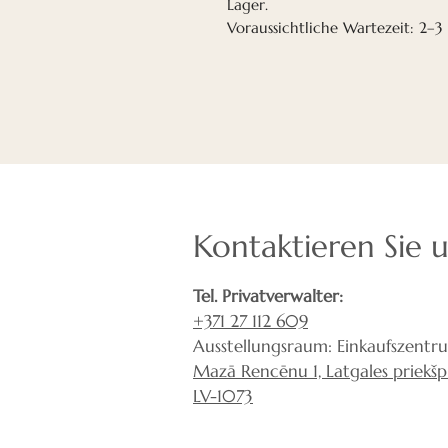
Lager.
Voraussichtliche Wartezeit: 2–
Kontaktieren Sie 
Tel. Privatverwalter:
+371 27 112 609
Ausstellungsraum: Einkaufszentr
Mazā Rencēnu 1, Latgales priekšpil
LV-1073