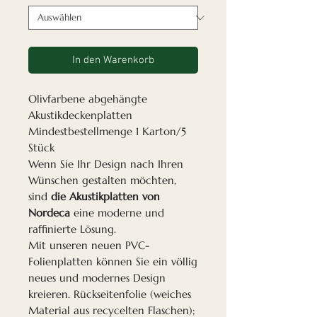
In den Warenkorb
Olivfarbene abgehängte
Akustikdeckenplatten
Mindestbestellmenge 1 Karton/5
Stück
Wenn Sie Ihr Design nach Ihren
Wünschen gestalten möchten,
sind
die Akustikplatten von
Nordeca
eine moderne und
raffinierte Lösung.
Mit unseren neuen PVC-
Folienplatten können Sie ein völlig
neues und modernes Design
kreieren. Rückseitenfolie (weiches
Material aus recycelten Flaschen);