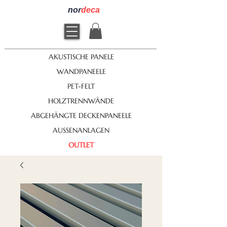
nor
deca
AKUSTISCHE PANELE
WANDPANEELE
PET-FELT
HOLZTRENNWÄNDE
ABGEHÄNGTE DECKENPANEELE
AUSSENANLAGEN
OUTLET