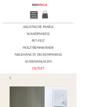
nor
deca
AKUSTISCHE PANELE
WANDPANEELE
PET-FELT
HOLZTRENNWÄNDE
ABGEHÄNGTE DECKENPANEELE
AUSSENANLAGEN
OUTLET