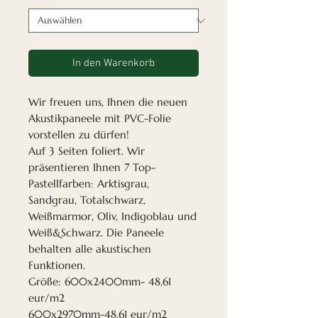
In den Warenkorb
Wir freuen uns, Ihnen die neuen
Akustikpaneele mit PVC-Folie
vorstellen zu dürfen!
Auf 3 Seiten foliert. Wir
präsentieren Ihnen 7 Top-
Pastellfarben: Arktisgrau,
Sandgrau, Totalschwarz,
Weißmarmor, Oliv, Indigoblau und
Weiß&Schwarz. Die Paneele
behalten alle akustischen
Funktionen.
Größe: 600x2400mm- 48,61
eur/m2
600x2970mm-48,61 eur/m2