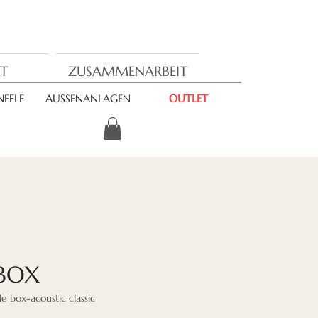
T
ZUSAMMENARBEIT
EELE
AUSSENANLAGEN
OUTLET
BOX
 box-acoustic classic