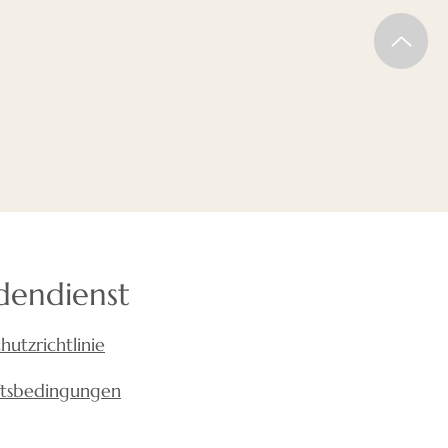
dendienst
hutzrichtlinie
ftsbedingungen