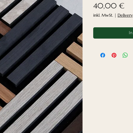
Pr
40,00 €
inkl. MwSt.
|
Delivery
In