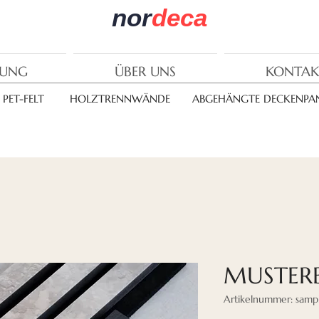
nor
deca
RUNG
ÜBER UNS
KONTAK
PET-FELT
HOLZTRENNWÄNDE
ABGEHÄNGTE DECKENPAN
MUSTER
Artikelnummer: sample