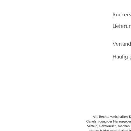
Rückers
Lieferu
Versand
Häufig 
Alle Rechte vorbehalten. K
Genehmigung des Herausgebers
Mitteln, elektronisch, mechan
andere Weise reproduziert, 