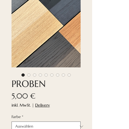
PROBEN
Preis
5,00 €
inkl. MwSt.
|
Delivery
Farbe
*