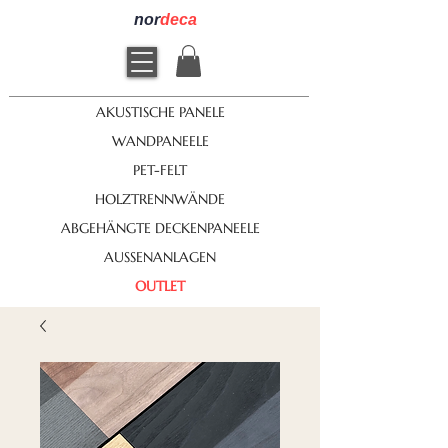
nor
deca
AKUSTISCHE PANELE
WANDPANEELE
PET-FELT
HOLZTRENNWÄNDE
ABGEHÄNGTE DECKENPANEELE
AUSSENANLAGEN
OUTLET