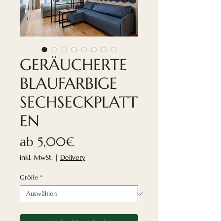
GERÄUCHERTE
BLAUFARBIGE
SECHSECKPLATT
EN
Sale-
ab
5,00€
Preis
inkl. MwSt.
|
Delivery
Größe
*