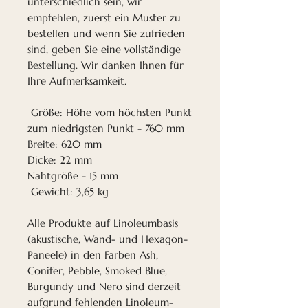
unterschiedlich sein, wir
empfehlen, zuerst ein Muster zu
bestellen und wenn Sie zufrieden
sind, geben Sie eine vollständige
Bestellung. Wir danken Ihnen für
Ihre Aufmerksamkeit.
Größe: Höhe vom höchsten Punkt
zum niedrigsten Punkt - 760 mm
Breite: 620 mm
Dicke: 22 mm
Nahtgröße - 15 mm
Gewicht: 3,65 kg
Alle Produkte auf Linoleumbasis
(akustische, Wand- und Hexagon-
Paneele) in den Farben Ash,
Conifer, Pebble, Smoked Blue,
Burgundy und Nero sind derzeit
aufgrund fehlenden Linoleum-