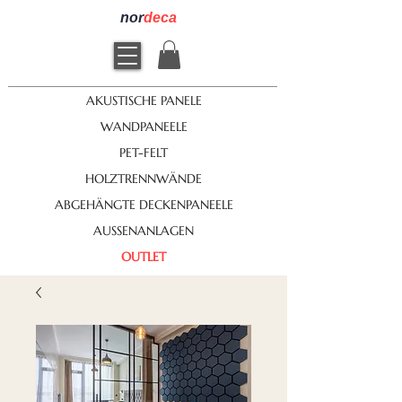
nor
deca
AKUSTISCHE PANELE
WANDPANEELE
PET-FELT
HOLZTRENNWÄNDE
ABGEHÄNGTE DECKENPANEELE
AUSSENANLAGEN
OUTLET