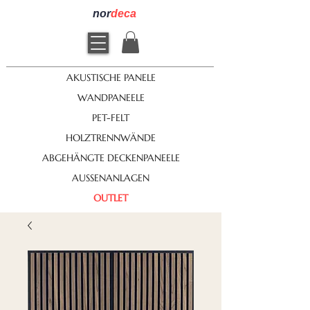
nor
deca
AKUSTISCHE PANELE
WANDPANEELE
PET-FELT
HOLZTRENNWÄNDE
ABGEHÄNGTE DECKENPANEELE
AUSSENANLAGEN
OUTLET