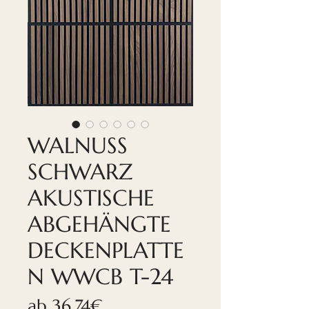
WALNUSS
SCHWARZ
AKUSTISCHE
ABGEHÄNGTE
DECKENPLATTE
N WWCB T-24
Sale-
ab
36,74€