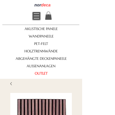
nor
deca
AKUSTISCHE PANELE
WANDPANEELE
PET-FELT
HOLZTRENNWÄNDE
ABGEHÄNGTE DECKENPANEELE
AUSSENANLAGEN
OUTLET