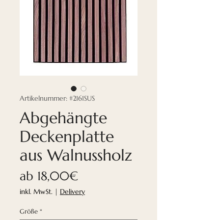
Artikelnummer: #2161SUS
Abgehängte
Deckenplatte
aus Walnussholz
Sale-
ab
18,00€
Preis
inkl. MwSt.
|
Delivery
Größe
*