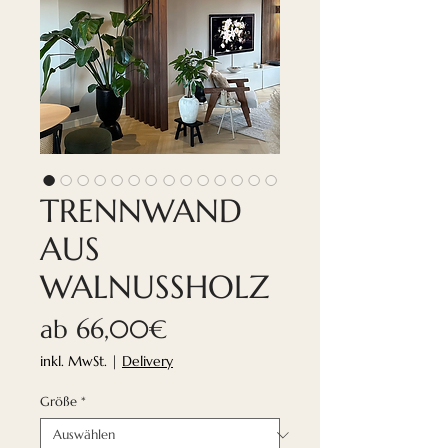
TRENNWAND
AUS
WALNUSSHOLZ
Sale-
ab
66,00€
Preis
inkl. MwSt.
|
Delivery
Größe
*