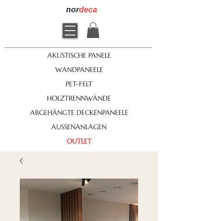
nor
deca
AKUSTISCHE PANELE
WANDPANEELE
PET-FELT
HOLZTRENNWÄNDE
ABGEHÄNGTE DECKENPANEELE
AUSSENANLAGEN
OUTLET