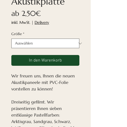
Akustikplatte
Sale-
ab
2,50€
Preis
inkl. MwSt.
|
Delivery
Größe
*
In den Warenkorb
Wir freuen uns, Ihnen die neuen
Akustikpaneele mit PVC-Folie
vorstellen zu können!
Dreiseitig gefilmt. Wir
präsentieren Ihnen sieben
erstklassige Pastellfarben:
Arktisgrau, Sandgrau, Schwarz,