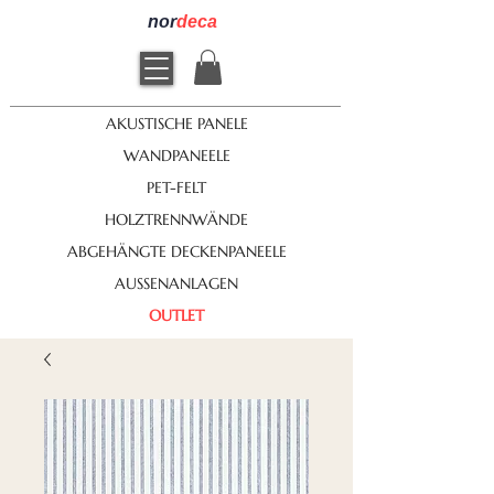
nor
deca
AKUSTISCHE PANELE
WANDPANEELE
PET-FELT
HOLZTRENNWÄNDE
ABGEHÄNGTE DECKENPANEELE
AUSSENANLAGEN
OUTLET