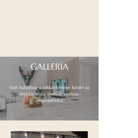
GALLERIA
Voit tutustua asiakkaidemme kuviin ja
löytää niistä itsellesi sopivaa
inspiraatiota.