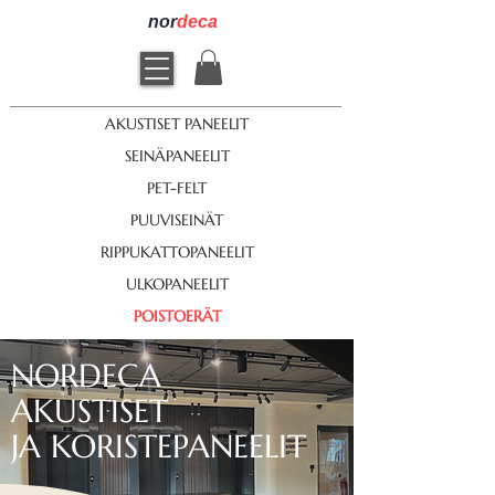
nor
deca
AKUSTISET PANEELIT
SEINÄPANEELIT
PET-FELT
PUUVISEINÄT
RIPPUKATTOPANEELIT
ULKOPANEELIT
POISTOERÄT
NORDECA
AKUSTISET
JA KORISTEPANEELIT